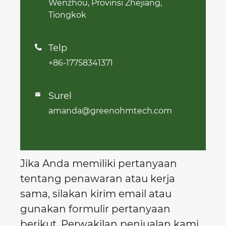
Wenzhou, Provinsi Zhejiang,
Tiongkok
Telp

+86-17758341371
Surel

amanda@greenohmtech.com
Jika Anda memiliki pertanyaan
tentang penawaran atau kerja
sama, silakan kirim email atau
gunakan formulir pertanyaan
berikut. Perwakilan penjualan kami