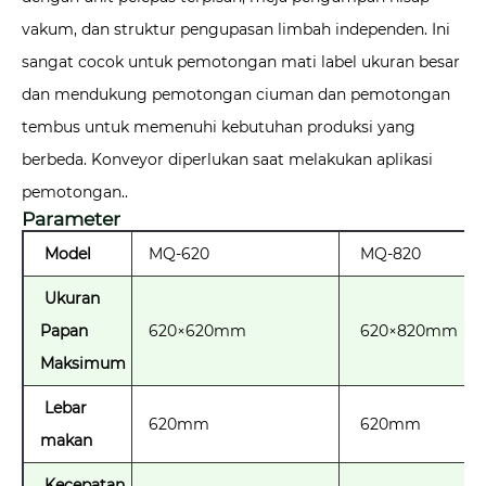
vakum, dan struktur pengupasan limbah independen. Ini
sangat cocok untuk pemotongan mati label ukuran besar
dan mendukung pemotongan ciuman dan pemotongan
tembus untuk memenuhi kebutuhan produksi yang
berbeda. Konveyor diperlukan saat melakukan aplikasi
pemotongan..
Parameter
Model
MQ-620
MQ-820
Ukuran
Papan
620×620mm
620×820mm
Maksimum
Lebar
620mm
620mm
makan
Kecepatan