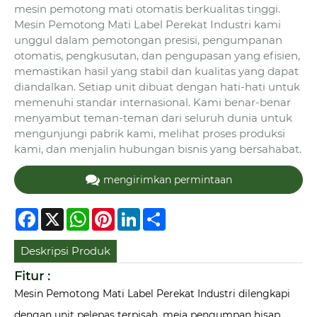
mesin pemotong mati otomatis berkualitas tinggi.
Mesin Pemotong Mati Label Perekat Industri kami
unggul dalam pemotongan presisi, pengumpanan
otomatis, pengkusutan, dan pengupasan yang efisien,
memastikan hasil yang stabil dan kualitas yang dapat
diandalkan. Setiap unit dibuat dengan hati-hati untuk
memenuhi standar internasional. Kami benar-benar
menyambut teman-teman dari seluruh dunia untuk
mengunjungi pabrik kami, melihat proses produksi
kami, dan menjalin hubungan bisnis yang bersahabat.
mengirimkan permintaan
Facebook
X
WhatsApp
Pinterest
LinkedIn
Share
Deskripsi Produk
Fitur :
Mesin Pemotong Mati Label Perekat Industri dilengkapi
dengan unit pelepas terpisah, meja pengumpan hisap