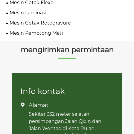
Mesin Cetak Flexo
Mesin Laminasi
Mesin Cetak Rotogravure
Mesin Pemotong Mati
mengirimkan permintaan
Info kontak
Alamat

Sekitar 332 meter selatan
persimpangan Jalan Qixin dan
Jalan Wentao di Kota Ruian,