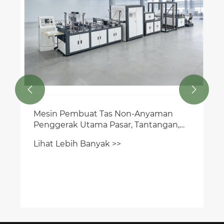
Lihat Lebih Banyak >>

