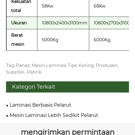
Kekuatan
58Kw
68Kw
total
Ukuran
10800x2400x3100mm
10800x2700x3100
Berat
5000Kg
6000Kg
mesin
Tag Panas: Mesin Laminasi Tipe Kering, Produsen,
Supplier, Pabrik
Kategori Terkait
Laminasi Berbasis Pelarut
Mesin Laminasi Lebih Sedikit Pelarut
mengirimkan permintaan