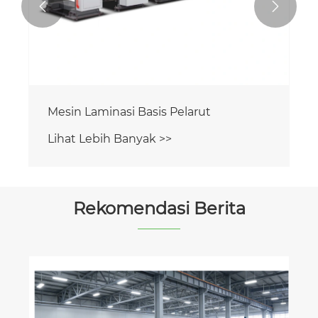


Mesin Laminasi Basis Pelarut
Lihat Lebih Banyak >>
Rekomendasi Berita
Apa itu Mesin Pemotong Silang Presisi
Tinggi Sepenuhnya Otomatis？