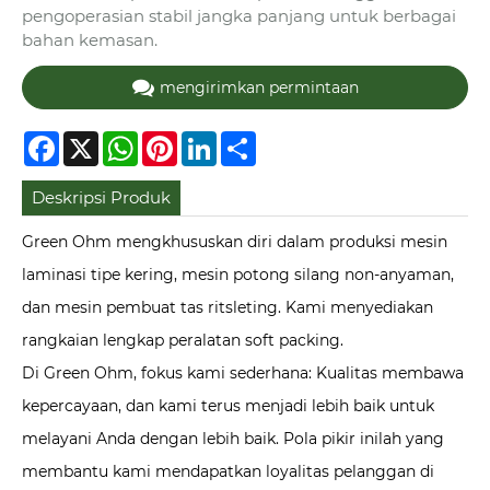
pengoperasian stabil jangka panjang untuk berbagai
bahan kemasan.
mengirimkan permintaan
Facebook
X
WhatsApp
Pinterest
LinkedIn
Share
Deskripsi Produk
Green Ohm mengkhususkan diri dalam produksi mesin
laminasi tipe kering, mesin potong silang non-anyaman,
dan mesin pembuat tas ritsleting. Kami menyediakan
rangkaian lengkap peralatan soft packing.
Di Green Ohm, fokus kami sederhana: Kualitas membawa
kepercayaan, dan kami terus menjadi lebih baik untuk
melayani Anda dengan lebih baik. Pola pikir inilah yang
membantu kami mendapatkan loyalitas pelanggan di