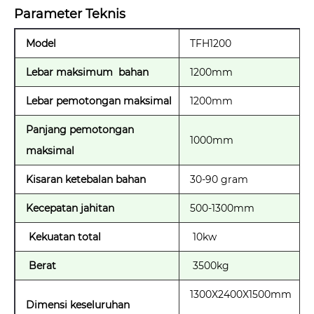
Parameter Teknis
Model
TFH1200
Lebar maksimum bahan
1200mm
Lebar pemotongan maksimal
1200mm
Panjang pemotongan
1000mm
maksimal
Kisaran ketebalan bahan
30-90 gram
Kecepatan jahitan
500-1300mm
Kekuatan total
10kw
Berat
3500kg
1300X2400X1500mm
Dimensi keseluruhan