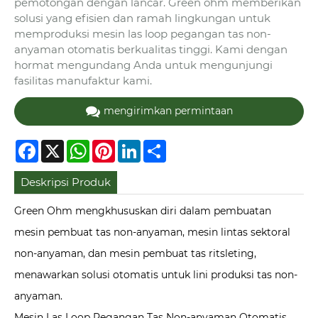
pemotongan dengan lancar. Green ohm memberikan
solusi yang efisien dan ramah lingkungan untuk
memproduksi mesin las loop pegangan tas non-
anyaman otomatis berkualitas tinggi. Kami dengan
hormat mengundang Anda untuk mengunjungi
fasilitas manufaktur kami.
mengirimkan permintaan
Facebook
X
WhatsApp
Pinterest
LinkedIn
Share
Deskripsi Produk
Green Ohm mengkhususkan diri dalam pembuatan
mesin pembuat tas non-anyaman, mesin lintas sektoral
non-anyaman, dan mesin pembuat tas ritsleting,
menawarkan solusi otomatis untuk lini produksi tas non-
anyaman.
Mesin Las Loop Pegangan Tas Non-anyaman Otomatis