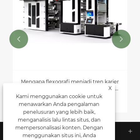


Mengapa flexografi menjadi tren karier
X
besar berikutnya di bidang percetakan
dan manufaktur?
Kami menggunakan cookie untuk
Lihat Lebih Banyak >>
menawarkan Anda pengalaman
penelusuran yang lebih baik,
menganalisis lalu lintas situs, dan
mempersonalisasi konten. Dengan
Tentang Kami
menggunakan situs ini, Anda