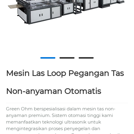
Mesin Las Loop Pegangan Tas
Non-anyaman Otomatis
Green Ohm berspesialisasi dalam mesin tas non-
anyaman premium. Sistem otomasi tinggi kami
memanfaatkan teknologi ultrasonik untuk
mengintegrasikan proses penyegelan dan