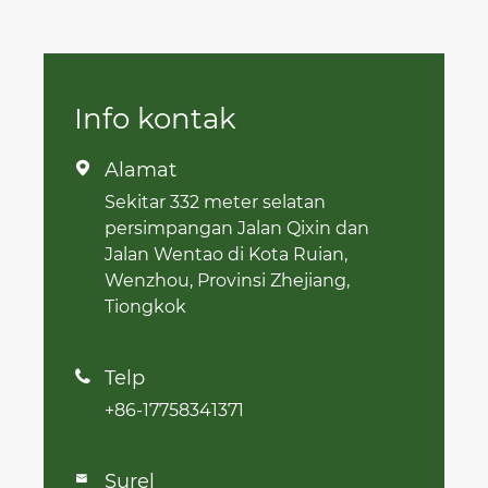
Info kontak
Alamat

Sekitar 332 meter selatan
persimpangan Jalan Qixin dan
Jalan Wentao di Kota Ruian,
Wenzhou, Provinsi Zhejiang,
Tiongkok
Telp

+86-17758341371
Surel
